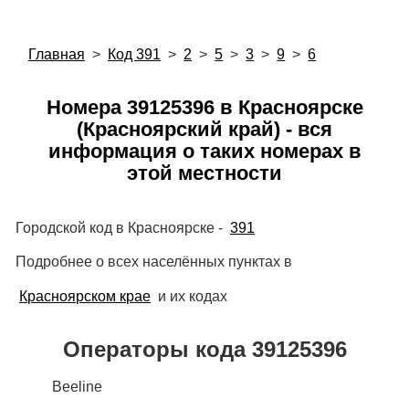
Главная
>
Код 391
>
2
>
5
>
3
>
9
>
6
Номера 39125396 в Красноярске
(Красноярский край) - вся
информация о таких номерах в
этой местности
Городской код в Красноярске -
391
Подробнее о всех населённых пунктах в
Красноярском крае
и их кодах
Операторы кода 39125396
Beeline