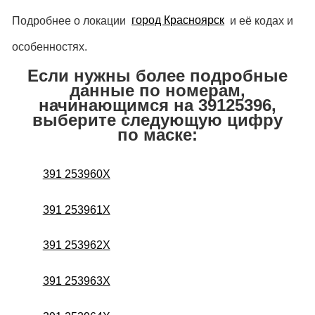
Подробнее о локации
город Красноярск
и её кодах и
особенностях.
Если нужны более подробные
данные по номерам,
начинающимся на 39125396,
выберите следующую цифру
по маске:
391 253960X
391 253961X
391 253962X
391 253963X