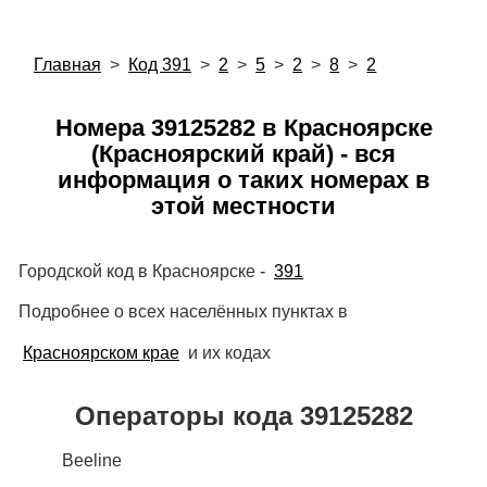
Главная
>
Код 391
>
2
>
5
>
2
>
8
>
2
Номера 39125282 в Красноярске
(Красноярский край) - вся
информация о таких номерах в
этой местности
Городской код в Красноярске -
391
Подробнее о всех населённых пунктах в
Красноярском крае
и их кодах
Операторы кода 39125282
Beeline