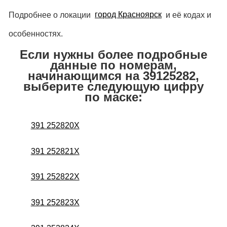
Подробнее о локации
город Красноярск
и её кодах и
особенностях.
Если нужны более подробные
данные по номерам,
начинающимся на 39125282,
выберите следующую цифру
по маске:
391 252820X
391 252821X
391 252822X
391 252823X