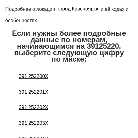
Подробнее о локации
город Красноярск
и её кодах и
особенностях.
Если нужны более подробные
данные по номерам,
начинающимся на 39125220,
выберите следующую цифру
по маске:
391 252200X
391 252201X
391 252202X
391 252203X