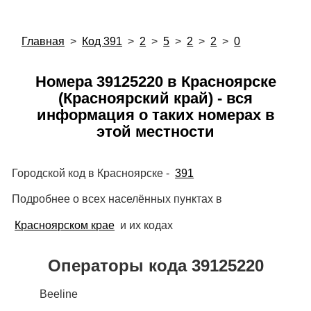
Главная
>
Код 391
>
2
>
5
>
2
>
2
>
0
Номера 39125220 в Красноярске
(Красноярский край) - вся
информация о таких номерах в
этой местности
Городской код в Красноярске -
391
Подробнее о всех населённых пунктах в
Красноярском крае
и их кодах
Операторы кода 39125220
Beeline