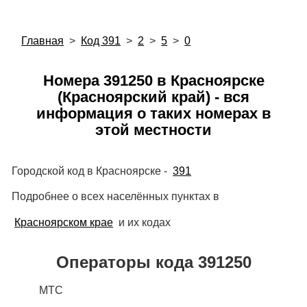
Главная
>
Код 391
>
2
>
5
>
0
Номера 391250 в Красноярске
(Красноярский край) - вся
информация о таких номерах в
этой местности
Городской код в Красноярске -
391
Подробнее о всех населённых пунктах в
Красноярском крае
и их кодах
Операторы кода 391250
МТС