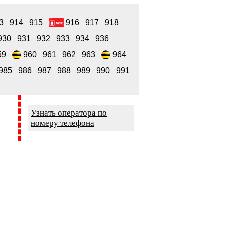
3
914
915
916
917
918
930
931
932
933
934
936
59
960
961
962
963
964
985
986
987
988
989
990
991
Узнать оператора по
номеру телефона