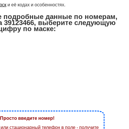
рск
и её кодах и особенностях.
е подробные данные по номерам,
 39123466, выберите следующую
цифру по маске:
Просто введите номер!
или стационарный телефон в поле - получите