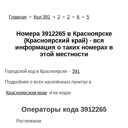
Главная
>
Код 391
>
2
>
2
>
6
>
5
Номера 3912265 в Красноярске
(Красноярский край) - вся
информация о таких номерах в
этой местности
Городской код в Красноярске -
391
Подробнее о всех населённых пунктах в
Красноярском крае
и их кодах
Операторы кода 3912265
Ростелеком