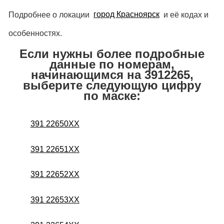
Подробнее о локации
город Красноярск
и её кодах и
особенностях.
Если нужны более подробные
данные по номерам,
начинающимся на 3912265,
выберите следующую цифру
по маске:
391 22650XX
391 22651XX
391 22652XX
391 22653XX