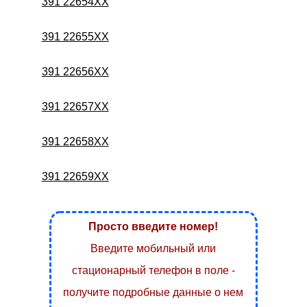
391 22654XX
391 22655XX
391 22656XX
391 22657XX
391 22658XX
391 22659XX
Просто введите номер!
Введите мобильный или
стационарный телефон в поле -
получите подробные данные о нем