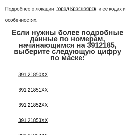
Подробнее о локации
город Красноярск
и её кодах и
особенностях.
Если нужны более подробные
данные по номерам,
начинающимся на 3912185,
выберите следующую цифру
по маске:
391 21850XX
391 21851XX
391 21852XX
391 21853XX