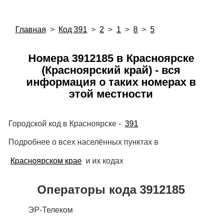
Главная
>
Код 391
>
2
>
1
>
8
>
5
Номера 3912185 в Красноярске
(Красноярский край) - вся
информация о таких номерах в
этой местности
Городской код в Красноярске -
391
Подробнее о всех населённых пунктах в
Красноярском крае
и их кодах
Операторы кода 3912185
ЭР-Телеком