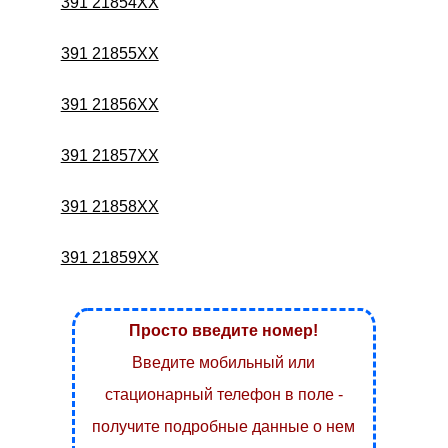
391 21854XX
391 21855XX
391 21856XX
391 21857XX
391 21858XX
391 21859XX
Просто введите номер!
Введите мобильный или
стационарный телефон в поле -
получите подробные данные о нем