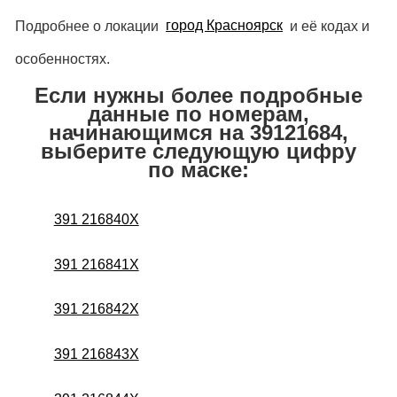
Подробнее о локации
город Красноярск
и её кодах и
особенностях.
Если нужны более подробные
данные по номерам,
начинающимся на 39121684,
выберите следующую цифру
по маске:
391 216840X
391 216841X
391 216842X
391 216843X