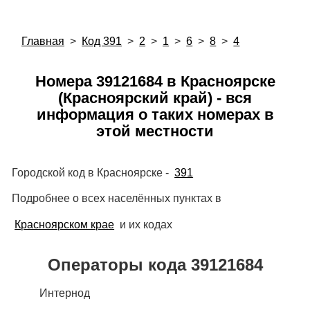
Главная
>
Код 391
>
2
>
1
>
6
>
8
>
4
Номера 39121684 в Красноярске
(Красноярский край) - вся
информация о таких номерах в
этой местности
Городской код в Красноярске -
391
Подробнее о всех населённых пунктах в
Красноярском крае
и их кодах
Операторы кода 39121684
Интернод