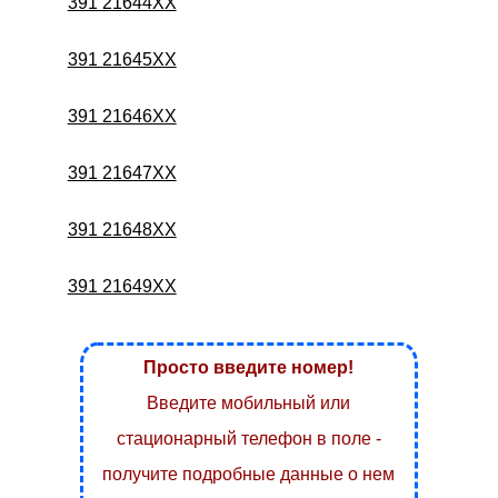
391 21644XX
391 21645XX
391 21646XX
391 21647XX
391 21648XX
391 21649XX
Просто введите номер!
Введите мобильный или
стационарный телефон в поле -
получите подробные данные о нем