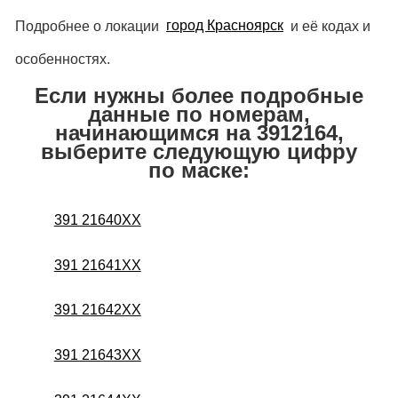
Подробнее о локации
город Красноярск
и её кодах и
особенностях.
Если нужны более подробные
данные по номерам,
начинающимся на 3912164,
выберите следующую цифру
по маске:
391 21640XX
391 21641XX
391 21642XX
391 21643XX