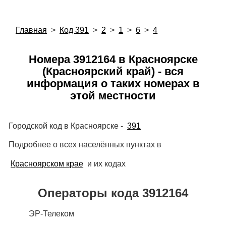
Главная
>
Код 391
>
2
>
1
>
6
>
4
Номера 3912164 в Красноярске
(Красноярский край) - вся
информация о таких номерах в
этой местности
Городской код в Красноярске -
391
Подробнее о всех населённых пунктах в
Красноярском крае
и их кодах
Операторы кода 3912164
ЭР-Телеком