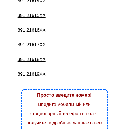
391 21614XX
391 21615XX
391 21616XX
391 21617XX
391 21618XX
391 21619XX
Просто введите номер!
Введите мобильный или
стационарный телефон в поле -
получите подробные данные о нем