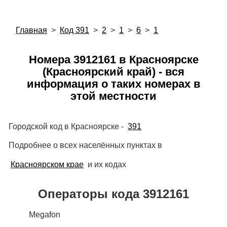
Главная
>
Код 391
>
2
>
1
>
6
>
1
Номера 3912161 в Красноярске
(Красноярский край) - вся
информация о таких номерах в
этой местности
Городской код в Красноярске -
391
Подробнее о всех населённых пунктах в
Красноярском крае
и их кодах
Операторы кода 3912161
Megafon