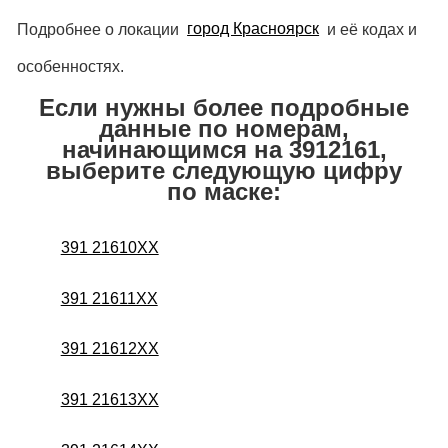
Подробнее о локации
город Красноярск
и её кодах и
особенностях.
Если нужны более подробные
данные по номерам,
начинающимся на 3912161,
выберите следующую цифру
по маске:
391 21610XX
391 21611XX
391 21612XX
391 21613XX