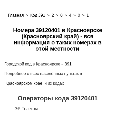
Главная
>
Код 391
>
2
>
0
>
4
>
0
>
1
Номера 39120401 в Красноярске
(Красноярский край) - вся
информация о таких номерах в
этой местности
Городской код в Красноярске -
391
Подробнее о всех населённых пунктах в
Красноярском крае
и их кодах
Операторы кода 39120401
ЭР-Телеком