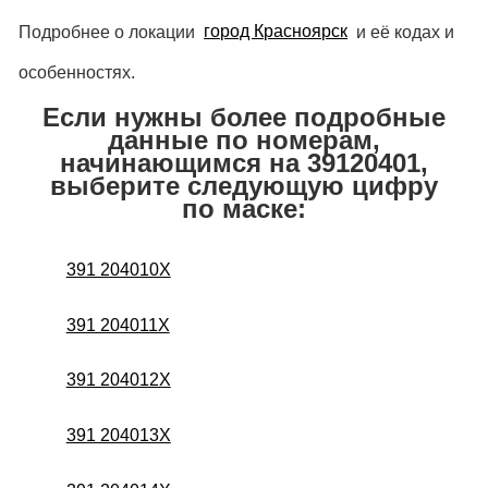
Подробнее о локации
город Красноярск
и её кодах и
особенностях.
Если нужны более подробные
данные по номерам,
начинающимся на 39120401,
выберите следующую цифру
по маске:
391 204010X
391 204011X
391 204012X
391 204013X