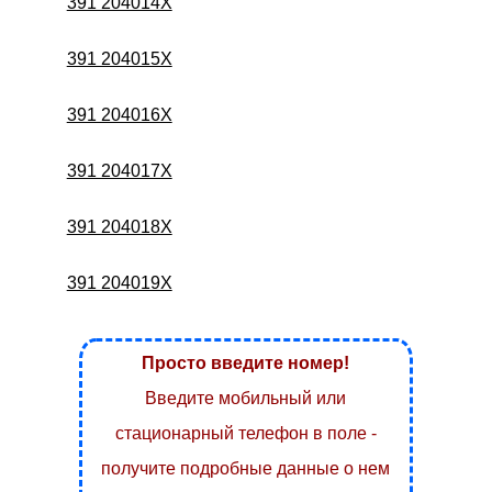
391 204014X
391 204015X
391 204016X
391 204017X
391 204018X
391 204019X
Просто введите номер!
Введите мобильный или
стационарный телефон в поле -
получите подробные данные о нем